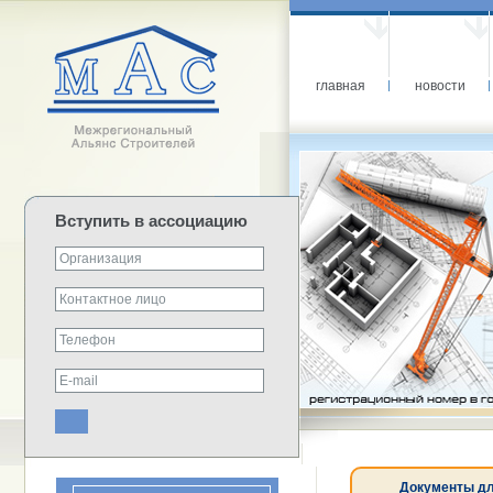
главная
новости
Вступить в ассоциацию
Документы дл