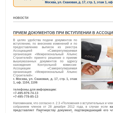
Москва, ул. Скаковая, д. 17, стр. 1, этаж 1, оф
НОВОСТИ
[ 21.10.2016 ]
ПРИЕМ ДОКУМЕНТОВ ПРИ ВСТУПЛЕНИИ В АССОЦИ
В целях удобства подачи документов по
вступлению, по внесению изменений и по
предоставлению выписок из реестра
Ассоциацией «Саморегулируемая
организация «Межрегиональный Альянс
Строителей» принято решение о приеме
вышеуказанных документов по адресу
нахождения Контрольной комиссии
Ассоциации «Саморегулируемая
организация «Межрегиональный Альянс
Строителей»:
г. Москва, ул. Скаковая, д. 17, стр. 1, этаж
1, оф. 1104, 1106
телефоны для информации:
+7-495-979-74-13
+7-495-778-85-13
Напоминаем, что согласно п. 2.3 «Положения о вступительных и чл
собранием членов от 28 декабря 2012 года, в случае если
к
представляет Партнерству документ, подтверждающий его ч