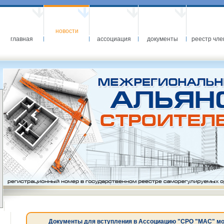
новости
главная
ассоциация
документы
реестр чле
Документы для вступления в Ассоциацию "СРО "МАС" можн