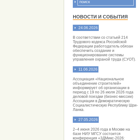
НОВОСТИ И СОБЫТИЯ
24.06.2026
В соответствии со статьей 214
Трудового кодекса Российской
Федерации работодатель обязан
обеспечить создание и
функционирование системы
управления охраной труда (СУОТ).
11.06.2026
Ассоциация «Национальное
объединение строителей»
информирует об организации в
период с 19 по 26 июля 2026 года
деловой поездки (бизнес-миссии)
Ассоциации в Демократическую
Социалистическую Республику Шри-
Ланка.
27.05.2026
2–4 июня 2026 года в Москве на
базе НИУ МГСУ состоится
конференция «3ДМикс-2026: