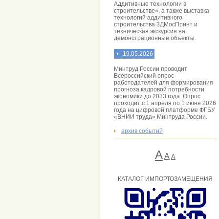
Аддитивные технологии в
строительстве», а также выставка
технологий аддитивного
строительства 3ДМосПринт и
техническая экскурсия на
демонстрационные объекты.
19.05.2026
Минтруд России проводит
Всероссийский опрос
работодателей для формирования
прогноза кадровой потребности
экономики до 2033 года. Опрос
проходит с 1 апреля по 1 июня 2026
года на цифровой платформе ФГБУ
«ВНИИ труда» Минтруда России.
архив событий
А
A
А
КАТАЛОГ ИМПОРТОЗАМЕЩЕНИЯ