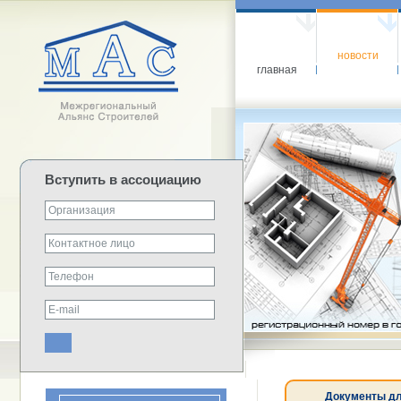
новости
главная
Вступить в ассоциацию
Документы дл