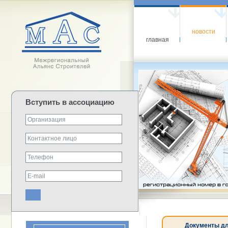
новости
главная
Вступить в ассоциацию
Документы дл