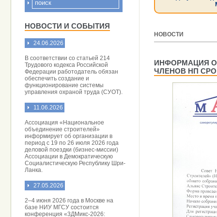
НОВОСТИ И СОБЫТИЯ
НОВОСТИ
24.06.2026
[ 25.09.2014 ]
В соответствии со статьей 214
ИНФОРМАЦИЯ О
Трудового кодекса Российской
ЧЛЕНОВ НП СРО
Федерации работодатель обязан
обеспечить создание и
функционирование системы
управления охраной труда (СУОТ).
11.06.2026
Ассоциация «Национальное
объединение строителей»
информирует об организации в
период с 19 по 26 июля 2026 года
деловой поездки (бизнес-миссии)
Ассоциации в Демократическую
Социалистическую Республику Шри-
Ланка.
27.05.2026
2–4 июня 2026 года в Москве на
базе НИУ МГСУ состоится
конференция «3ДМикс-2026: