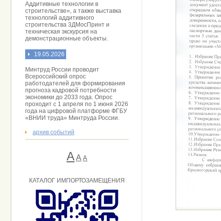
Аддитивные технологии в
строительстве», а также выставка
технологий аддитивного
строительства 3ДМосПринт и
техническая экскурсия на
демонстрационные объекты.
19.05.2026
Минтруд России проводит
Всероссийский опрос
работодателей для формирования
прогноза кадровой потребности
экономики до 2033 года. Опрос
проходит с 1 апреля по 1 июня 2026
года на цифровой платформе ФГБУ
«ВНИИ труда» Минтруда России.
архив событий
А
A
А
КАТАЛОГ ИМПОРТОЗАМЕЩЕНИЯ