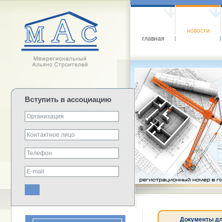
новости
главная
Вступить в ассоциацию
Документы дл