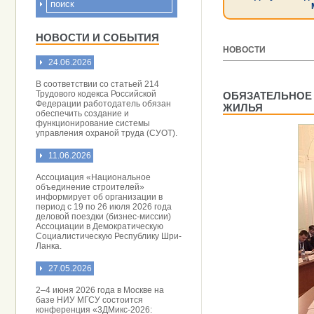
НОВОСТИ И СОБЫТИЯ
НОВОСТИ
24.06.2026
[ 25.02.2015 ]
В соответствии со статьей 214
Трудового кодекса Российской
ОБЯЗАТЕЛЬНОЕ
Федерации работодатель обязан
ЖИЛЬЯ
обеспечить создание и
функционирование системы
управления охраной труда (СУОТ).
11.06.2026
Ассоциация «Национальное
объединение строителей»
информирует об организации в
период с 19 по 26 июля 2026 года
деловой поездки (бизнес-миссии)
Ассоциации в Демократическую
Социалистическую Республику Шри-
Ланка.
27.05.2026
2–4 июня 2026 года в Москве на
базе НИУ МГСУ состоится
конференция «3ДМикс-2026: