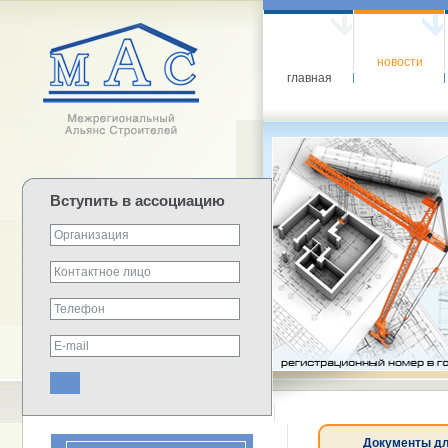
новости
главная
Вступить в ассоциацию
Документы дл