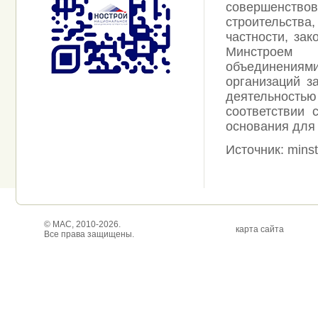
совершенств
строительств
частности, за
Минстроем 
объединения
организаций з
деятельност
соответствии 
основания для
Источник: minst
© МАС, 2010-2026.
карта сайта
Все права защищены.