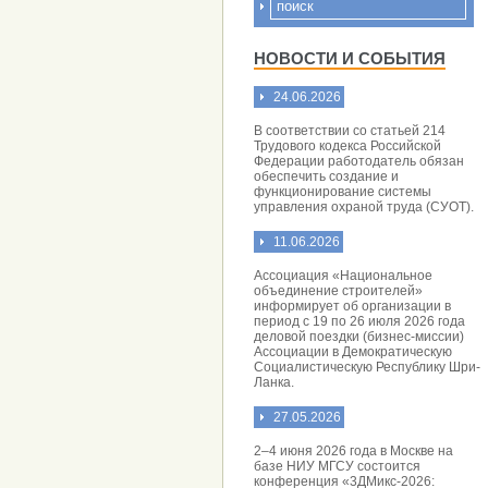
НОВОСТИ И СОБЫТИЯ
24.06.2026
В соответствии со статьей 214
Трудового кодекса Российской
Федерации работодатель обязан
обеспечить создание и
функционирование системы
управления охраной труда (СУОТ).
11.06.2026
Ассоциация «Национальное
объединение строителей»
информирует об организации в
период с 19 по 26 июля 2026 года
деловой поездки (бизнес-миссии)
Ассоциации в Демократическую
Социалистическую Республику Шри-
Ланка.
27.05.2026
2–4 июня 2026 года в Москве на
базе НИУ МГСУ состоится
конференция «3ДМикс-2026: