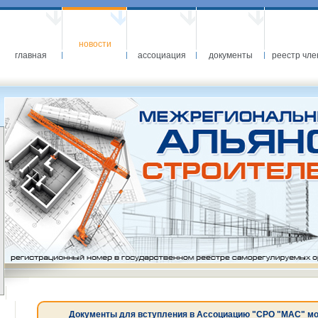
новости
главная
ассоциация
документы
реестр чле
Документы для вступления в Ассоциацию "СРО "МАС" можн