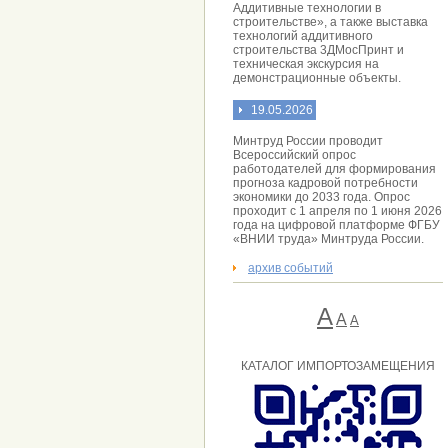
Аддитивные технологии в
строительстве», а также выставка
технологий аддитивного
строительства 3ДМосПринт и
техническая экскурсия на
демонстрационные объекты.
19.05.2026
Минтруд России проводит
Всероссийский опрос
работодателей для формирования
прогноза кадровой потребности
экономики до 2033 года. Опрос
проходит с 1 апреля по 1 июня 2026
года на цифровой платформе ФГБУ
«ВНИИ труда» Минтруда России.
архив событий
А
A
А
КАТАЛОГ ИМПОРТОЗАМЕЩЕНИЯ