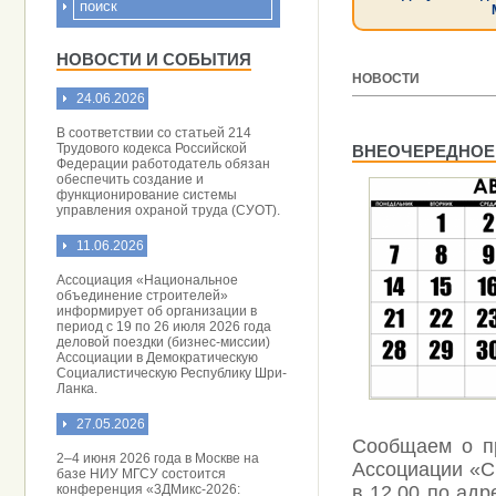
НОВОСТИ И СОБЫТИЯ
НОВОСТИ
24.06.2026
[ 18.08.2023 ]
В соответствии со статьей 214
Трудового кодекса Российской
ВНЕОЧЕРЕДНОЕ
Федерации работодатель обязан
обеспечить создание и
функционирование системы
управления охраной труда (СУОТ).
11.06.2026
Ассоциация «Национальное
объединение строителей»
информирует об организации в
период с 19 по 26 июля 2026 года
деловой поездки (бизнес-миссии)
Ассоциации в Демократическую
Социалистическую Республику Шри-
Ланка.
27.05.2026
Сообщаем о п
2–4 июня 2026 года в Москве на
Ассоциации «С
базе НИУ МГСУ состоится
конференция «3ДМикс-2026:
в 12.00 по адр