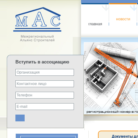
новости
главная
Вступить в ассоциацию
Документы дл