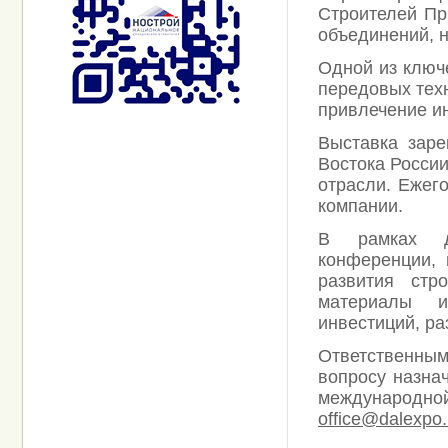
Строителей Пр
объединений, 
Одной из ключ
передовых тех
привлечение ин
Выставка заре
Востока Росси
отрасли. Ежег
компании.
В рамках д
конференции, 
развития стр
материалы и
инвестиций, ра
Ответственным
вопросу назна
международной
office@dalexpo.