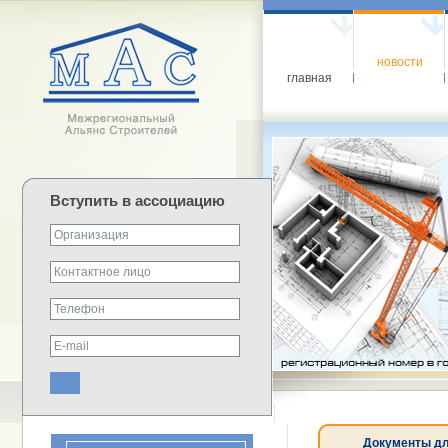
новости
главная
Вступить в ассоциацию
Документы дл