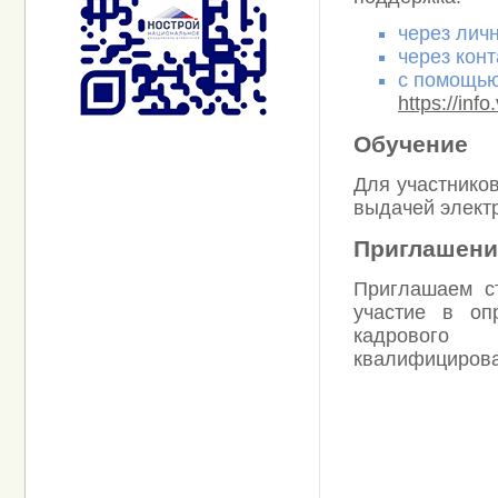
через лич
через кон
с помощью
https://info
Обучение
Для участнико
выдачей элект
Приглашени
Приглашаем ст
участие в оп
кадрового
квалифицирова