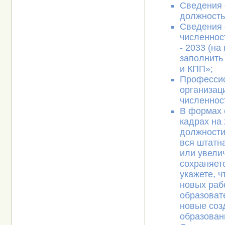
Сведения 
должность
Сведения 
численност
- 2033 (на
заполнить
и КПП»;
Профессио
организац
численнос
В формах 
кадрах на 
должности
вся штатн
или увели
сохраняет
укажете, 
новых раб
образоват
новые соз
образован