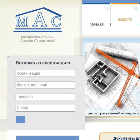
новости
главная
Вступить в ассоциацию
Документы дл