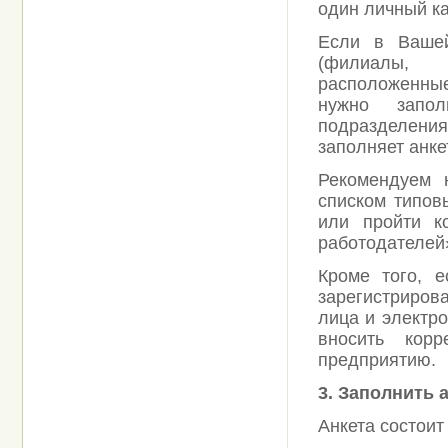
один личный ка
Если в Вашей
(филиалы, п
расположенные
нужно запо
подразделения
заполняет анке
Рекомендуем 
списком типов
или пройти к
работодателей
Кроме того, 
зарегистриров
лица и электро
вносить кор
предприятию.
3. Заполнить а
Анкета состоит