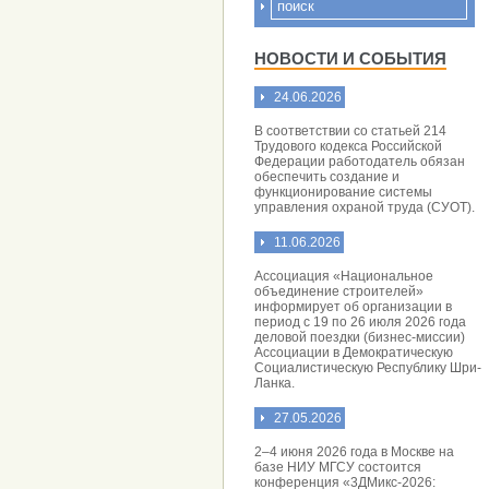
НОВОСТИ И СОБЫТИЯ
24.06.2026
В соответствии со статьей 214
Трудового кодекса Российской
Федерации работодатель обязан
обеспечить создание и
функционирование системы
управления охраной труда (СУОТ).
11.06.2026
Ассоциация «Национальное
объединение строителей»
информирует об организации в
период с 19 по 26 июля 2026 года
деловой поездки (бизнес-миссии)
Ассоциации в Демократическую
Социалистическую Республику Шри-
Ланка.
27.05.2026
2–4 июня 2026 года в Москве на
базе НИУ МГСУ состоится
конференция «3ДМикс-2026: