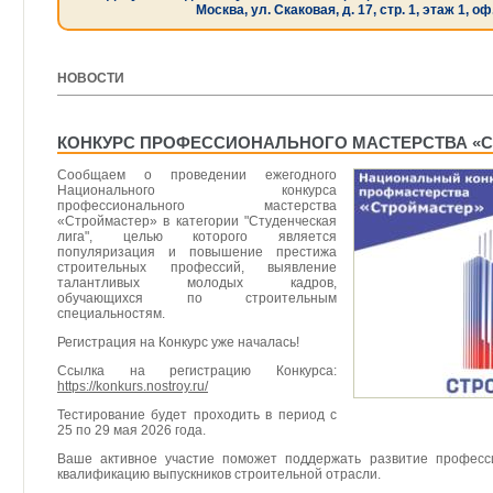
Москва, ул. Скаковая, д. 17, стр. 1, этаж 1, оф
НОВОСТИ
[ 27.04.2026 ]
КОНКУРС ПРОФЕССИОНАЛЬНОГО МАСТЕРСТВА «
Сообщаем о проведении ежегодного
Национального конкурса
профессионального мастерства
«Строймастер» в категории "Студенческая
лига", целью которого является
популяризация и повышение престижа
строительных профессий, выявление
талантливых молодых кадров,
обучающихся по строительным
специальностям.
Регистрация на Конкурс уже началась!
Ссылка на регистрацию Конкурса:
https://konkurs.nostroy.ru/
Тестирование будет проходить в период с
25 по 29 мая 2026 года.
Ваше активное участие поможет поддержать развитие професс
квалификацию выпускников строительной отрасли.