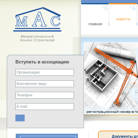
новости
главная
Вступить в ассоциацию
Документы дл