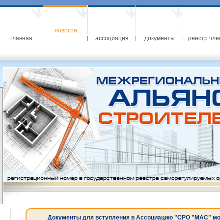
новости
главная
ассоциация
документы
реестр чле
Документы для вступления в Ассоциацию "СРО "МАС" можн