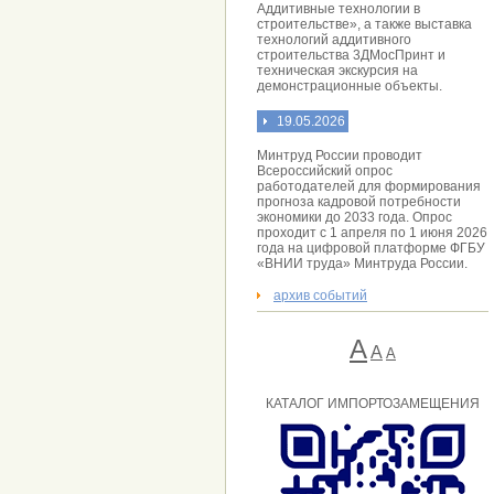
Аддитивные технологии в
строительстве», а также выставка
технологий аддитивного
строительства 3ДМосПринт и
техническая экскурсия на
демонстрационные объекты.
19.05.2026
Минтруд России проводит
Всероссийский опрос
работодателей для формирования
прогноза кадровой потребности
экономики до 2033 года. Опрос
проходит с 1 апреля по 1 июня 2026
года на цифровой платформе ФГБУ
«ВНИИ труда» Минтруда России.
архив событий
А
A
А
КАТАЛОГ ИМПОРТОЗАМЕЩЕНИЯ