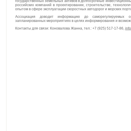
государственных земельных активов в долгосрочные инвестиционны
российских компаний в проектировании, строительстве, технолог
опытом в сфере эксплуатации скоростных автодорог и морских порт
Ассоциация доводит информацию до саморегулируемых 
запланированных мероприятиях в целях информирования и возможн
Контакты для связи: Коновалова Жанна, тел.: +7 (925) 517-17-86,
inf