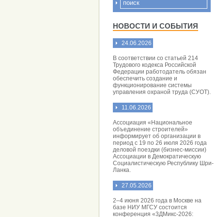
НОВОСТИ И СОБЫТИЯ
24.06.2026
В соответствии со статьей 214
Трудового кодекса Российской
Федерации работодатель обязан
обеспечить создание и
функционирование системы
управления охраной труда (СУОТ).
11.06.2026
Ассоциация «Национальное
объединение строителей»
информирует об организации в
период с 19 по 26 июля 2026 года
деловой поездки (бизнес-миссии)
Ассоциации в Демократическую
Социалистическую Республику Шри-
Ланка.
27.05.2026
2–4 июня 2026 года в Москве на
базе НИУ МГСУ состоится
конференция «3ДМикс-2026: