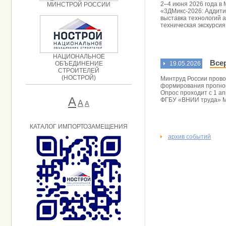
2–4 июня 2026 года в
МИНСТРОЙ РОССИИ
«3ДМикс-2026: Аддити
выставка технологий 
техническая экскурси
НАЦИОНАЛЬНОЕ
Все
ОБЪЕДИНЕНИЕ
19.05.2026
СТРОИТЕЛЕЙ
(НОСТРОЙ)
Минтруд России прово
формирования прогноз
Опрос проходит с 1 а
А
ФГБУ «ВНИИ труда» М
A
А
КАТАЛОГ ИМПОРТОЗАМЕЩЕНИЯ
архив событий