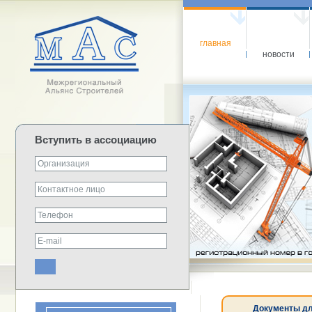
главная
новости
Вступить в ассоциацию
Документы дл