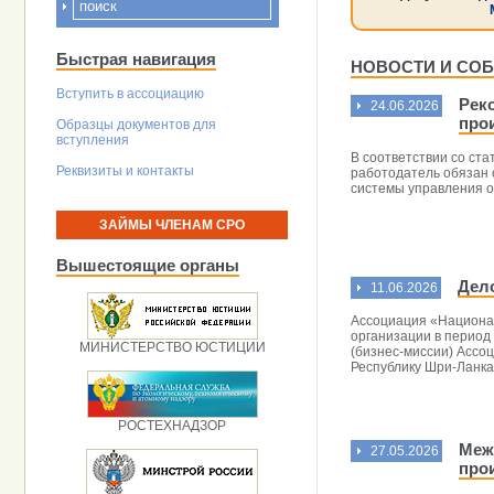
Быстрая навигация
НОВОСТИ И СО
Вступить в ассоциацию
Рек
24.06.2026
про
Образцы документов для
вступления
В соответствии со ста
Реквизиты и контакты
работодатель обязан 
системы управления о
ЗАЙМЫ ЧЛЕНАМ СРО
Вышестоящие органы
Дел
11.06.2026
Ассоциация «Национа
организации в период 
МИНИСТЕРСТВО ЮСТИЦИИ
(бизнес-миссии) Ассо
Республику Шри-Ланка
РОСТЕХНАДЗОР
Меж
27.05.2026
про