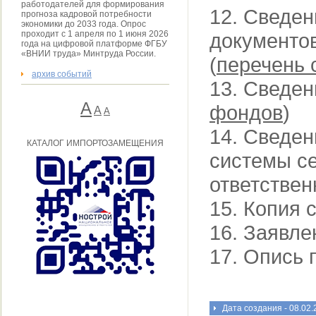
работодателей для формирования
12. Сведе
прогноза кадровой потребности
экономики до 2033 года. Опрос
проходит с 1 апреля по 1 июня 2026
документов
года на цифровой платформе ФГБУ
«ВНИИ труда» Минтруда России.
(
перечень 
архив событий
13. Сведен
А
фондов
)
A
А
14. Сведен
КАТАЛОГ ИМПОРТОЗАМЕЩЕНИЯ
системы се
ответствен
15. Копия 
16. Заявле
17. Опись 
Дата создания - 08.02.