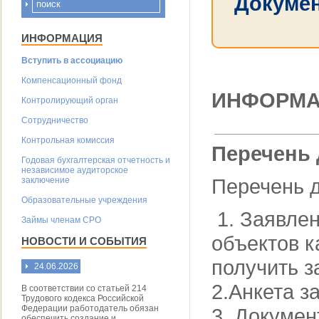
Докумен
ИНФОРМАЦИЯ
Вступить в ассоциацию
Компенсационный фонд
ИНФОРМ
Контролирующий орган
Сотрудничество
Контрольная комиссия
Перечень
Годовая бухгалтерская отчетность и
независимое аудиторское
Перечень д
заключение
Образовательные учреждения
1. Заявлен
Займы членам СРО
объектов к
НОВОСТИ И СОБЫТИЯ
п
24.06.2026
2.Анкета з
В соответствии со статьей 214
Трудового кодекса Российской
Федерации работодатель обязан
3. Докумен
обеспечить создание и