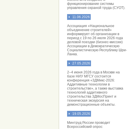
функционирование системы
управления охраной труда (СУОТ).
11.06.2026
Ассоциация «Национальное
объединение строителей»
информирует об организации в
период с 19 по 26 июля 2026 года
деловой поездки (бизнес-миссии)
Ассоциации в Демократическую
Социалистическую Республику Шри-
Ланка.
27.05.2026
2–4 июня 2026 года в Москве на
базе НИУ МГСУ состоится
конференция «3ДМикс-2026:
Аддитивные технологии в
строительстве», а также выставка
технологий аддитивного
строительства 3ДМосПринт и
техническая экскурсия на
демонстрационные объекты.
19.05.2026
Минтруд России проводит
Всероссийский опрос