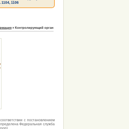
. 1104, 1106
рмация
»
Контролирующий орган
соответствии с постановлением
 определена Федеральная служба
зор).