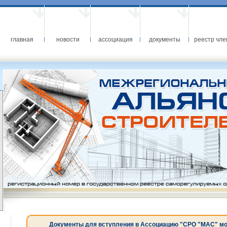
главная
новости
ассоциация
документы
реестр чле
Документы для вступления в Ассоциацию "СРО "МАС" можн