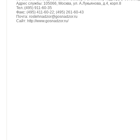
Адрес службы: 105066, Москва, ул. А.Лукьянова, д.4, корп.8
Тел.:(495) 911-60-35
Факс: (495) 411-60-22; (495) 261-60-43
Почта: rostehnadzor@gosnadzor.ru
Сайт: http://www.gosnadzor.ru/