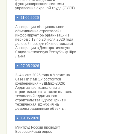
функционирование системы
управления охраной труда (СУОТ).
11.06.2026
Ассоциация «Национальное
объединение строителей»
информирует об организации в
период с 19 по 26 июля 2026 года
деловой поездки (бизнес-миссии)
Ассоциации в Демократическую
Социалистическую Республику Шри-
Ланка.
27.05.2026
2–4 июня 2026 года в Москве на
базе НИУ МГСУ состоится
конференция «3ДМикс-2026:
Аддитивные технологии в
строительстве», а также выставка
технологий аддитивного
строительства 3ДМосПринт и
техническая экскурсия на
демонстрационные объекты.
19.05.2026
Минтруд России проводит
Всероссийский опрос