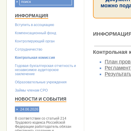
можно подат
ИНФОРМАЦИЯ
Вступить в ассоциацию
Компенсационный фонд
ИНФОРМАЦИ
Контролирующий орган
Сотрудничество
Контрольная 
Контрольная комиссия
План пров
Годовая бухгалтерская отчетность и
Регламент
независимое аудиторское
Результат
заключение
Образовательные учреждения
Займы членам СРО
НОВОСТИ И СОБЫТИЯ
24.06.2026
В соответствии со статьей 214
Трудового кодекса Российской
Федерации работодатель обязан
обеспечить создание и